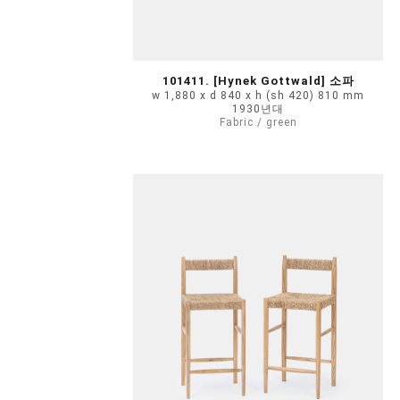
101411. [Hynek Gottwald] 소파
w 1,880 x d 840 x h (sh 420) 810 mm
1930년대
Fabric / green