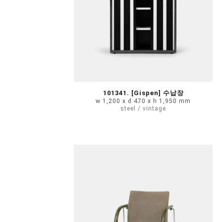
101341. [Gispen] 수납장
w 1,200 x d 470 x h 1,950 mm
steel / vintage