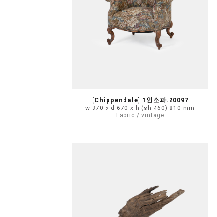
[Chippendale] 1인소파.20097
w 870 x d 670 x h (sh 460) 810 mm
Fabric / vintage