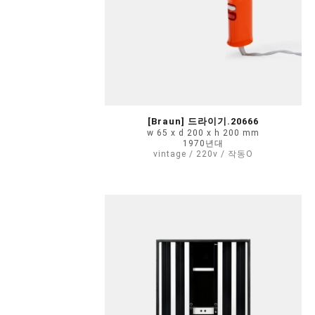
[Braun] 드라이기.20666
w 65 x d 200 x h 200 mm
1970년대
vintage / 220v / 작동O