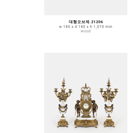
대형오브제.21206
w 180 x d 180 x h 1,070 mm
wood