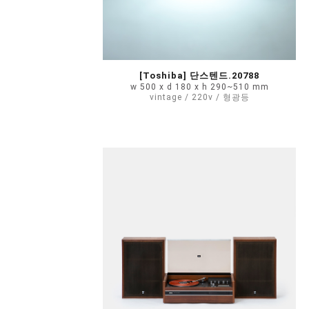
[Toshiba] 단스텐드.20788
w 500 x d 180 x h 290~510 mm
vintage / 220v / 형광등