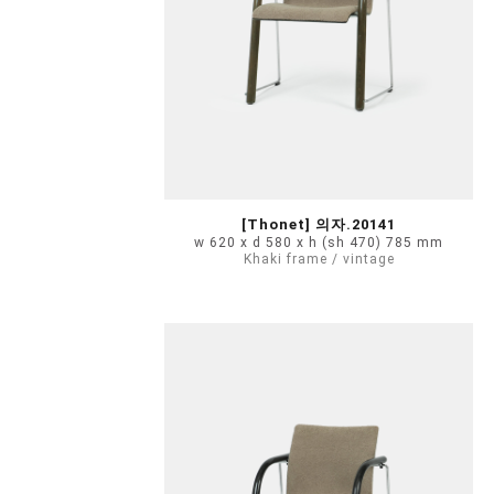
[Thonet] 의자.20141
w 620 x d 580 x h (sh 470) 785 mm
Khaki frame / vintage