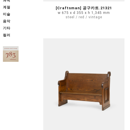
과학
계절
[Craftsman] 공구카트.21321
w 675 x d 355 x h 1,345 mm
미술
steel / red / vintage
음악
기타
컬러