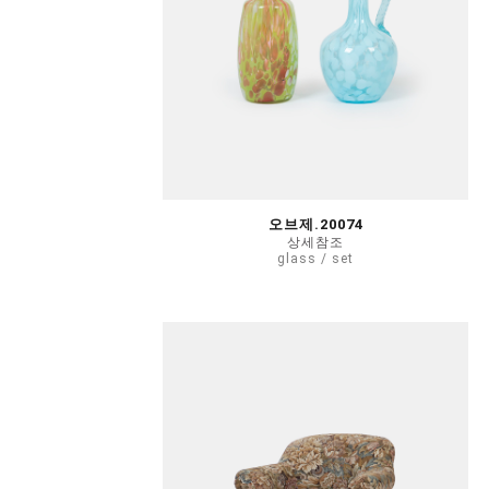
오브제.20074
상세참조
glass / set