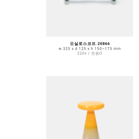
오실로스코프.20866
w 325 x d 125 x h 150~175 mm
220v / 전원O