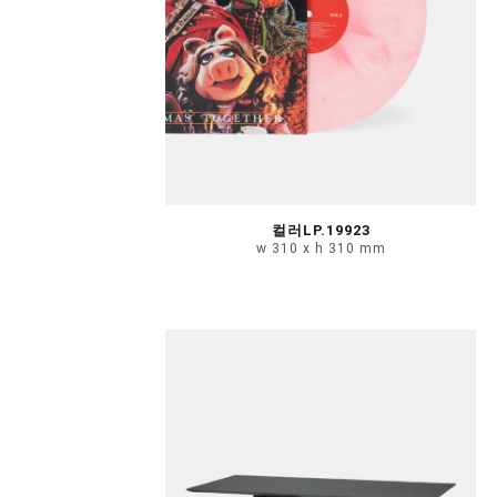
컬러LP.19923
w 310 x h 310 mm