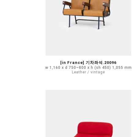
[in France] 기차좌석.20096
w 1,160 x d 750~800 x h (sh 450) 1,055 mm
Leather / vintage