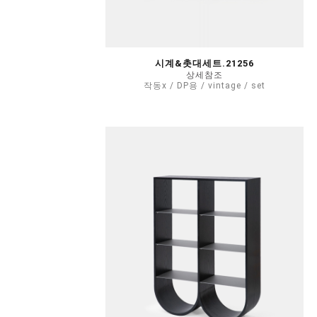
시계&촛대세트.21256
상세참조
작동x / DP용 / vintage / set