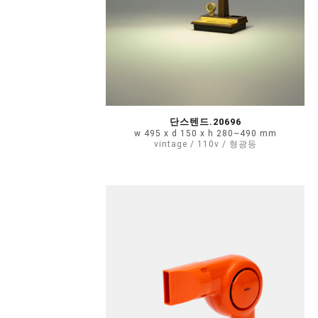
단스텐드.20696
w 495 x d 150 x h 280~490 mm
vintage / 110v / 형광등