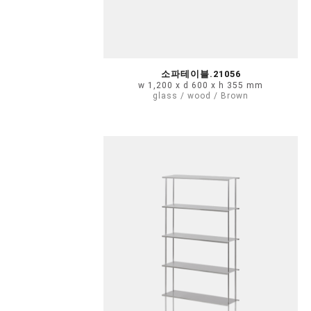
소파테이블.21056
w 1,200 x d 600 x h 355 mm
glass / wood / Brown