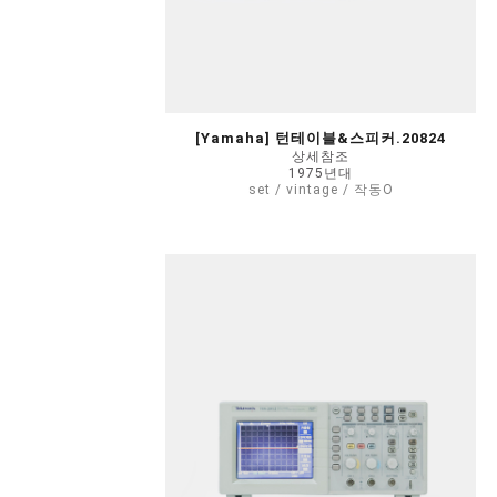
[Yamaha] 턴테이블&스피커.20824
상세참조
1975년대
set / vintage / 작동O