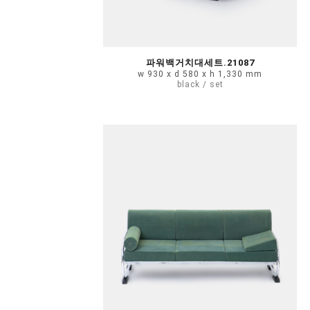
파워백거치대세트.21087
w 930 x d 580 x h 1,330 mm
black / set