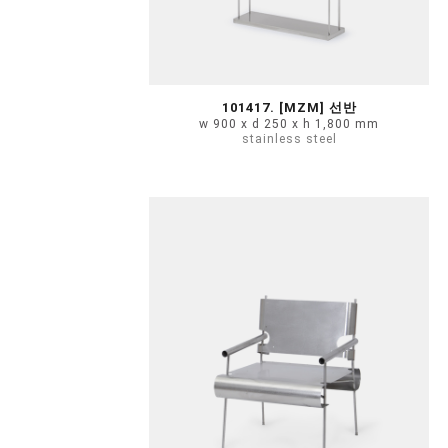
101417. [MZM] 선반
w 900 x d 250 x h 1,800 mm
stainless steel