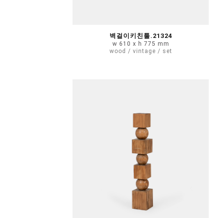
벽걸이키친툴.21324
w 610 x h 775 mm
wood / vintage / set