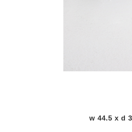
w 44.5 x d 