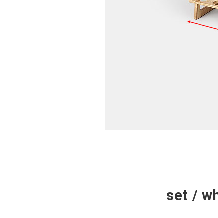
set / w