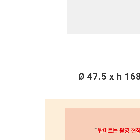
Ø 47.5 x h 16