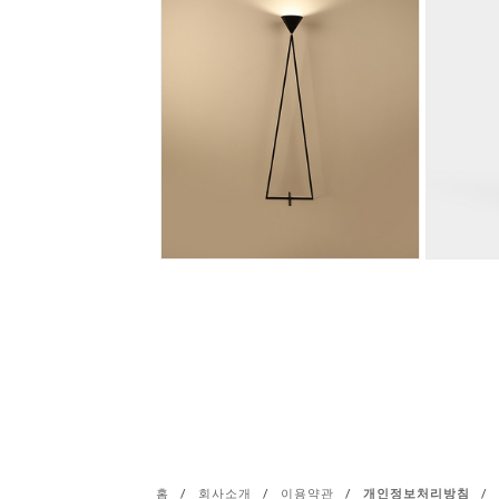
홈
/
회사소개
/
이용약관
/
개인정보처리방침
/