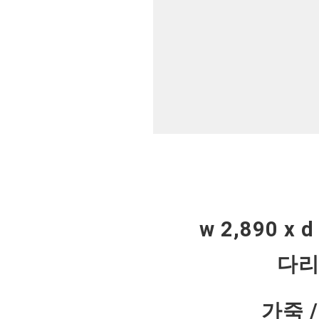
w 2,890 x d
다리
가죽 