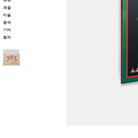
과학
계절
미술
음악
기타
컬러