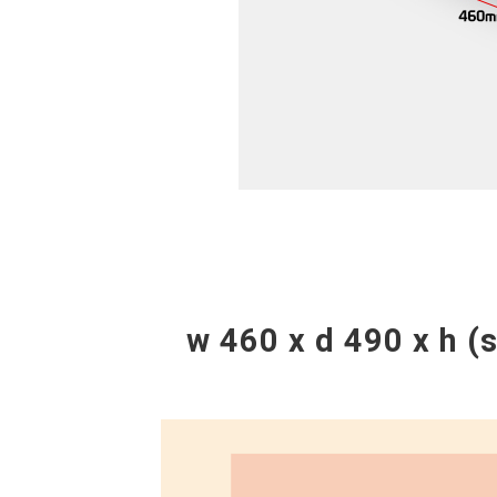
w 460 x d 490 x h