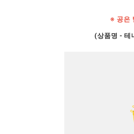
※ 공은
(상품명 - 테