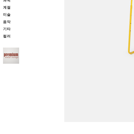
과학
계절
미술
음악
기타
컬러