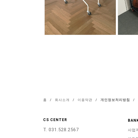
홈
/
회사소개
/
이용약관
/
개인정보처리방침
/
CS CENTER
BANK
T. 031.528.2567
사업