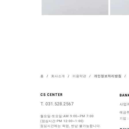
홈
/
회사소개
/
이용약관
/
개인정보처리방침
/
CS CENTER
BANK
T. 031.528.2567
사업
예금주
월요일-토요일:AM 9:00~PM 7:00
기업 :
(점심시간:PM 12:00~1:00)
점심시간에는 픽업, 반납 불가능합니다.