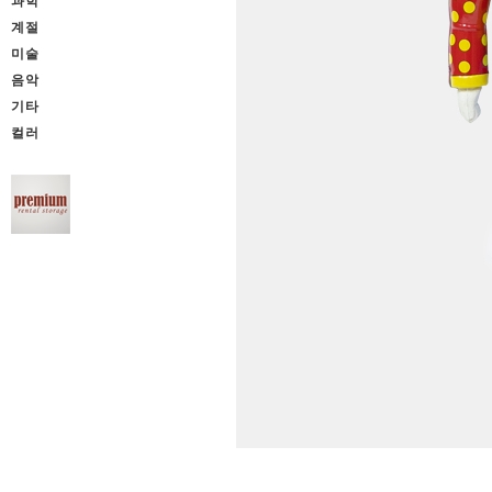
과학
계절
미술
음악
기타
컬러