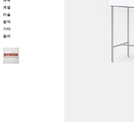
과학
계절
미술
음악
기타
컬러