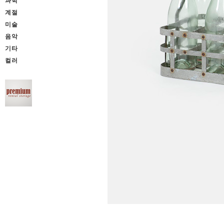
과학
계절
미술
음악
기타
컬러