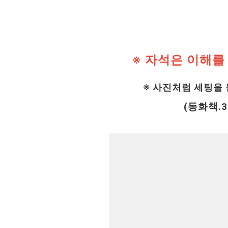
※ 자석은 이해를
※ 사진처럼 세팅을
(동화책.3