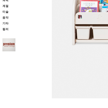
과학
계절
미술
음악
기타
컬러