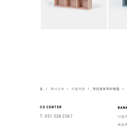
홈
/
회사소개
/
이용약관
/
개인정보처리방침
/
CS CENTER
BANK
T. 031.528.2567
사업
예금주