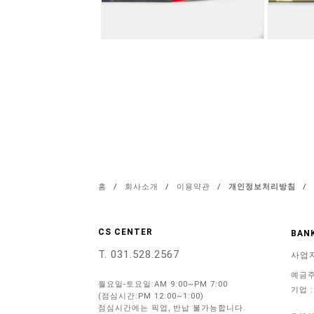
홈
/
회사소개
/
이용약관
/
개인정보처리방침
/
CS CENTER
BANK
T. 031.528.2567
사업
예금주
월요일-토요일:AM 9:00~PM 7:00
기업 :
(점심시간:PM 12:00~1:00)
점심시간에는 픽업, 반납 불가능합니다.