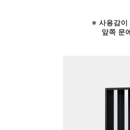
※ 사용감이
앞쪽 문