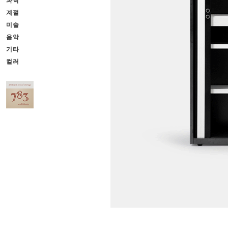
과학
계절
미술
음악
기타
컬러