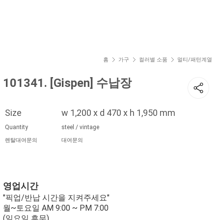
현재 위치
홈
가구
컬러별 소품
멀티/패턴계열
101341. [Gispen] 수납장
Size
w 1,200 x d 470 x h 1,950 mm
Quantity
steel / vintage
렌탈대여문의
대여문의
영업시간
"픽업/반납 시간을 지켜주세요"
월~토요일 AM 9:00 ~ PM 7:00
(일요일 휴무)