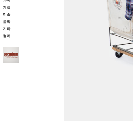
과학
계절
미술
음악
기타
컬러