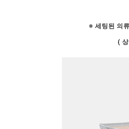
※ 세팅된 의
( 