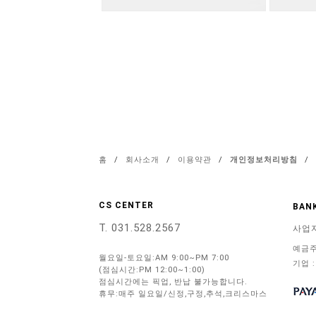
홈
/
회사소개
/
이용약관
/
개인정보처리방침
/
CS CENTER
BANK
T. 031.528.2567
사업
예금주
월요일-토요일:AM 9:00~PM 7:00
기업 :
(점심시간:PM 12:00~1:00)
점심시간에는 픽업, 반납 불가능합니다.
휴무:매주 일요일/신정,구정,추석,크리스마스