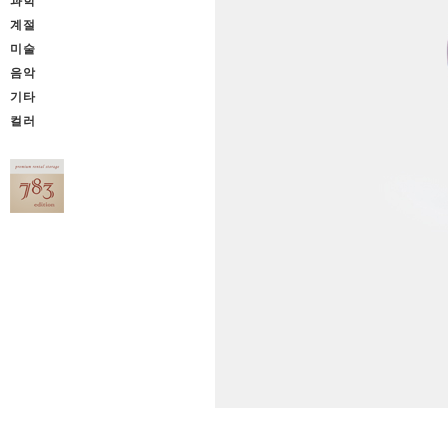
과학
계절
미술
음악
기타
컬러