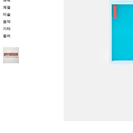
과학
계절
미술
음악
기타
컬러