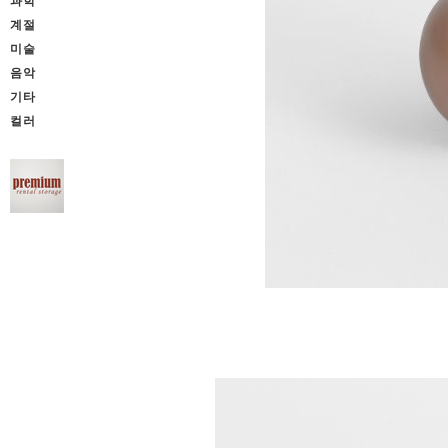
과학
계절
미술
음악
기타
컬러