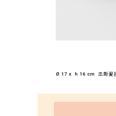
Ø 17 x h 16 cm 