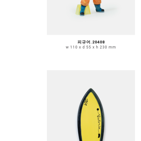
피규어.20408
w 110 x d 55 x h 230 mm