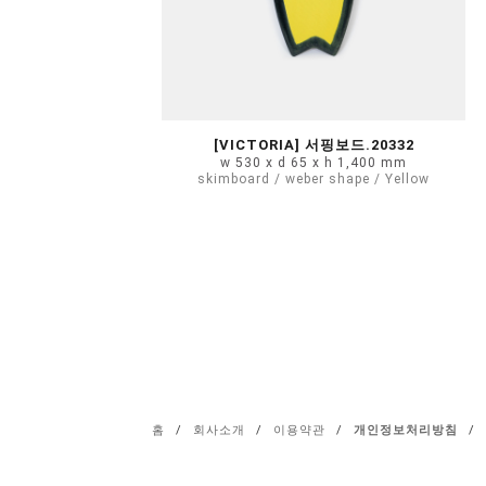
[VICTORIA] 서핑보드.20332
w 530 x d 65 x h 1,400 mm
skimboard / weber shape / Yellow
홈
/
회사소개
/
이용약관
/
개인정보처리방침
/