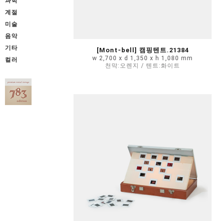
과학
계절
미술
음악
기타
[Mont-bell] 캠핑텐트.21384
w 2,700 x d 1,350 x h 1,080 mm
컬러
천막:오렌지 / 텐트:화이트