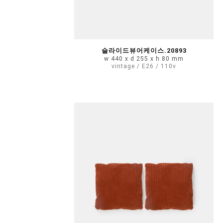
슬라이드뷰어케이스.20893
w 440 x d 255 x h 80 mm
vintage / E26 / 110v