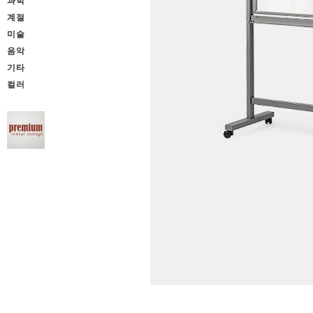
과학
계절
미술
음악
기타
컬러