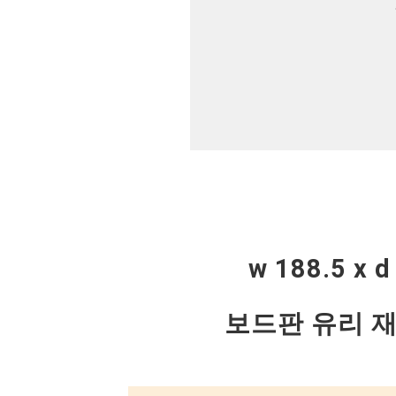
w 188.5 x d
보드판 유리 재