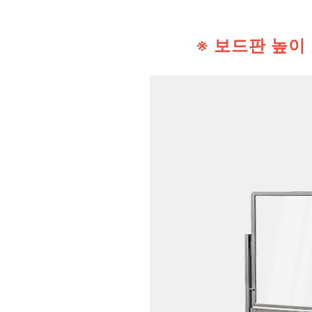
※ 보드판 높이