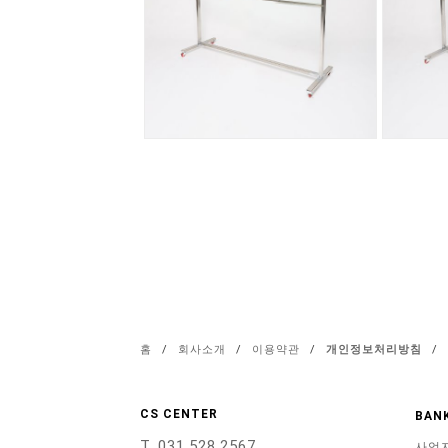
홈
/
회사소개
/
이용약관
/
개인정보처리방침
/
CS CENTER
BANK
T. 031.528.2567
사업