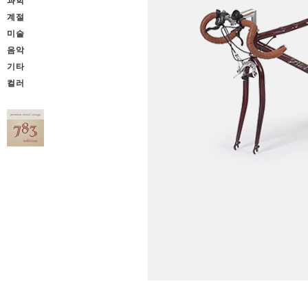
과학
계절
미술
음악
기타
컬러