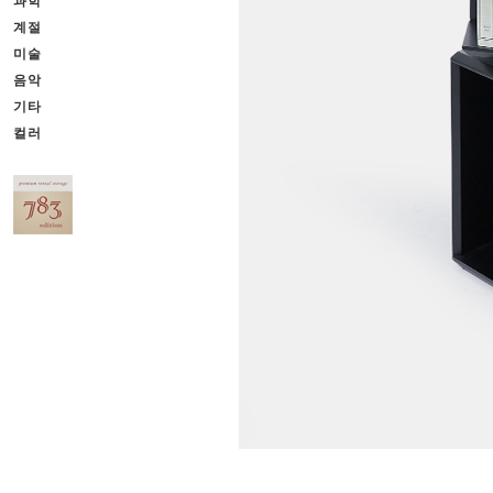
과학
계절
미술
음악
기타
컬러