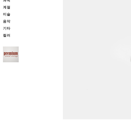
과학
계절
미술
음악
기타
컬러