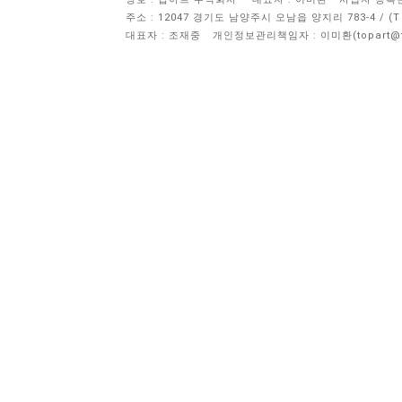
주소 : 12047 경기도 남양주시 오남읍 양지리 783-4 / 
대표자 : 조재중
개인정보관리책임자 :
이미환(topart@to