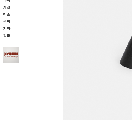
과학
계절
미술
음악
기타
컬러