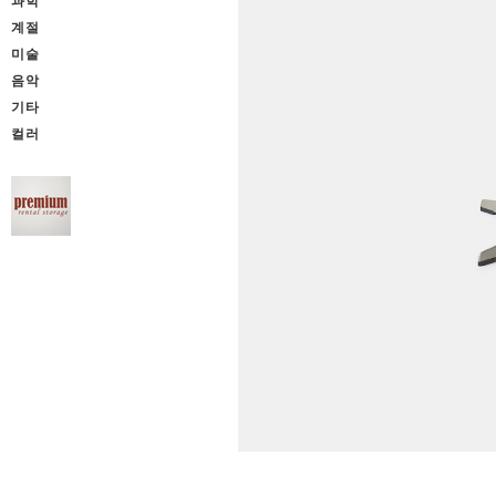
과학
계절
미술
음악
기타
컬러