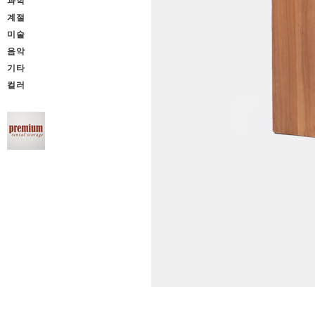
과학
계절
미술
음악
기타
컬러