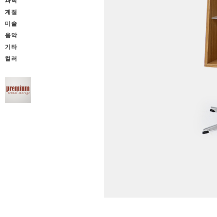
과학
계절
미술
음악
기타
컬러