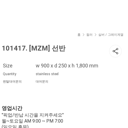
현재 위치
홈
컬러
실버 / 그레이계열
101417. [MZM] 선반
Size
w 900 x d 250 x h 1,800 mm
Quantity
stainless steel
렌탈대여문의
대여문의
영업시간
"픽업/반납 시간을 지켜주세요"
월~토요일 AM 9:00 ~ PM 7:00
(일요일 휴무)