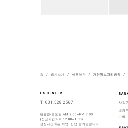
홈
/
회사소개
/
이용약관
/
개인정보처리방침
/
CS CENTER
BANK
T. 031.528.2567
사업
예금주
월요일-토요일:AM 9:00~PM 7:00
기업 :
(점심시간:PM 12:00~1:00)
점심시간에는 픽업, 반납 불가능합니다.