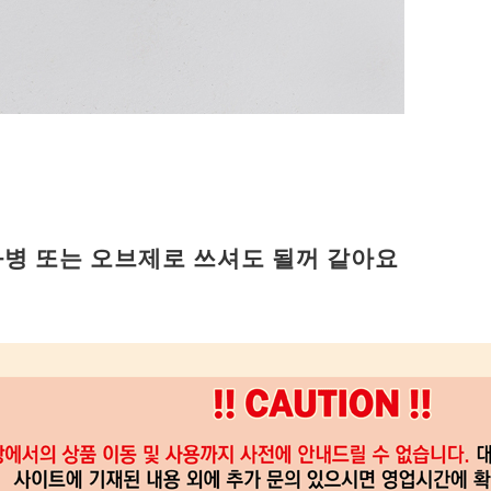
 cm 화병 또는 오브제로 쓰셔도 될꺼 같아요