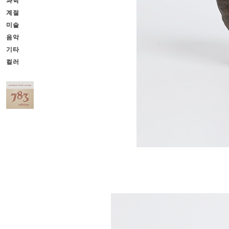
과학
계절
미술
음악
기타
컬러