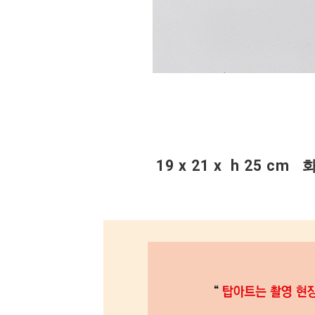
19 x 21 x h 25