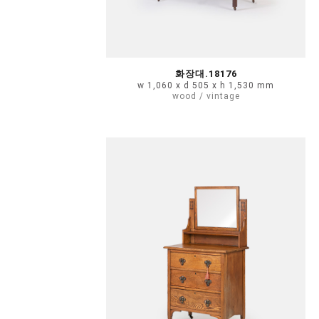
화장대.18176
w 1,060 x d 505 x h 1,530 mm
wood / vintage