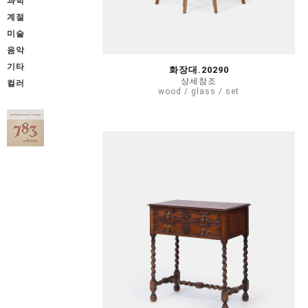
과학
계절
미술
음악
기타
화장대.20290
상세참조
컬러
wood / glass / set