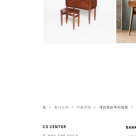
홈
/
회사소개
/
이용약관
/
개인정보처리방침
/
CS CENTER
BANK