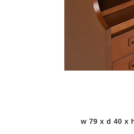
w 79 x d 40 x