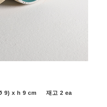
 Ø 9) x h 9 cm
재고 2 ea