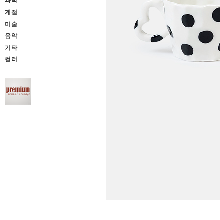
과학
계절
미술
음악
기타
컬러