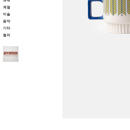
과학
계절
미술
음악
기타
컬러