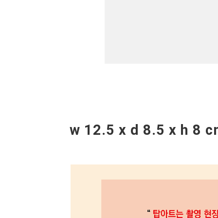
w 12.5 x d 8.5 x h