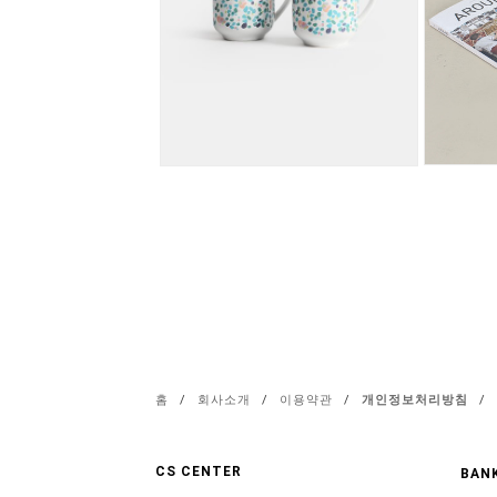
홈
/
회사소개
/
이용약관
/
개인정보처리방침
/
CS CENTER
BANK