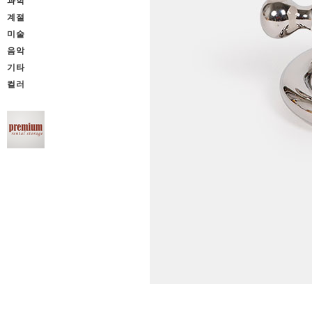
과학
계절
미술
음악
기타
컬러