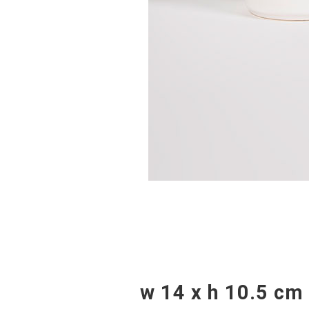
w 14 x h 10.