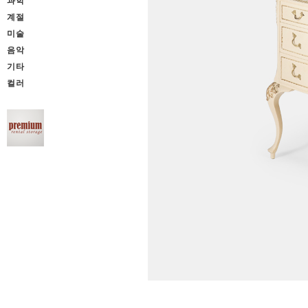
과학
계절
미술
음악
기타
컬러