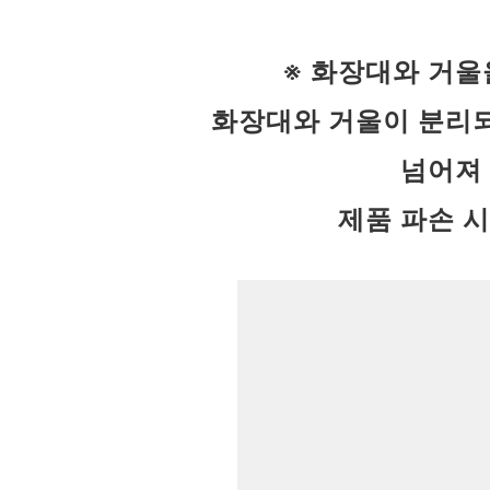
※ 화장대와 거울
화장대와 거울이 분리되
넘어져 
제품 파손 시