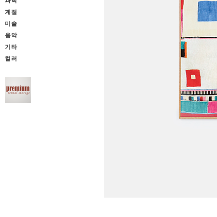
과학
계절
미술
음악
기타
컬러