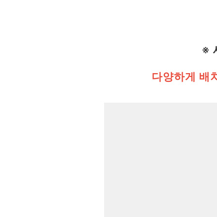
※
다양하게 배치