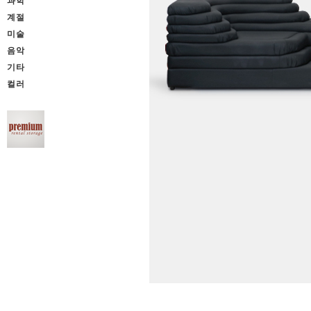
과학
계절
미술
음악
기타
컬러